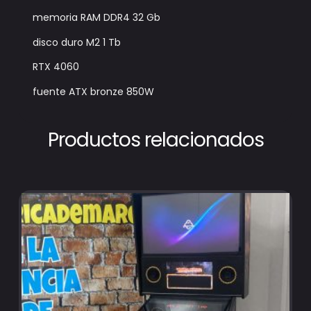
memoria RAM DDR4 32 Gb
disco duro M2 1 Tb
RTX 4060
fuente ATX bronze 850W
Productos relacionados