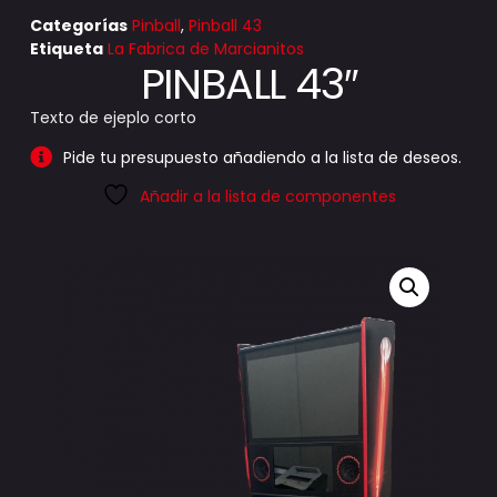
Categorías
Pinball
,
Pinball 43
Etiqueta
La Fabrica de Marcianitos
PINBALL 43″
Texto de ejeplo corto
Pide tu presupuesto añadiendo a la lista de deseos.
Añadir a la lista de componentes